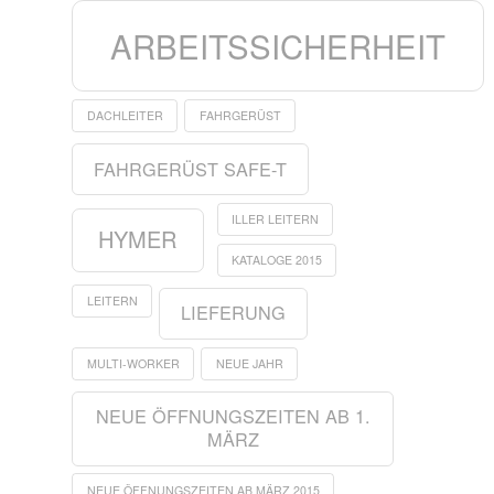
ARBEITSSICHERHEIT
DACHLEITER
FAHRGERÜST
FAHRGERÜST SAFE-T
ILLER LEITERN
HYMER
KATALOGE 2015
LEITERN
LIEFERUNG
MULTI-WORKER
NEUE JAHR
NEUE ÖFFNUNGSZEITEN AB 1.
MÄRZ
NEUE ÖFFNUNGSZEITEN AB MÄRZ 2015