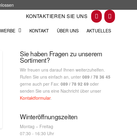
chlossen
KONTAKTIEREN SIE UNS
WERBE
KONTAKT
ÜBER UNS
AKTUELLES
Sie haben Fragen zu unserem
Sortiment?
Wir freuen uns darauf Ihnen weiterzuhelfen.
Rufen Sie uns einfach an, unter
089 / 78 36 45
gerne auch per Fax:
089 / 78 92 69
oder
senden Sie uns eine Nachricht über unser
Kontaktformular
.
Winteröffnungszeiten
Montag – Freitag
07:30 - 16:30 Uhr