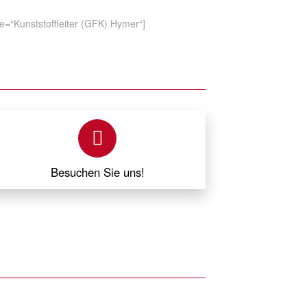
le=“Kunststoffleiter (GFK) Hymer“]
Besuchen Sie uns!