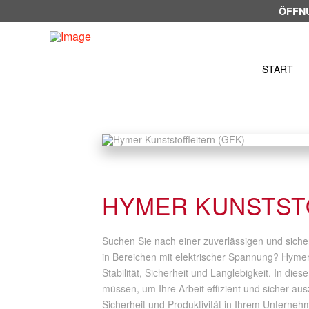
ÖFFN
START
HYMER KUNSTST
Suchen Sie nach einer zuverlässigen und sich
in Bereichen mit elektrischer Spannung? Hymer 
Stabilität, Sicherheit und Langlebigkeit. In die
müssen, um Ihre Arbeit effizient und sicher aus
Sicherheit und Produktivität in Ihrem Unterne