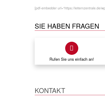
[pdf-embedder url=“https://leiternzentrale.de/w
SIE HABEN FRAGEN
Rufen Sie uns einfach an!
KONTAKT