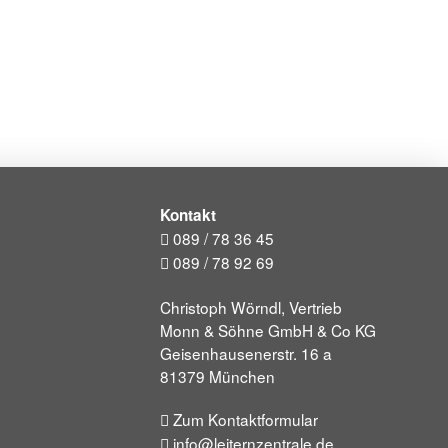
Kontakt
089 / 78 36 45
089 / 78 92 69
Christoph Wörndl, Vertrieb
Monn & Söhne GmbH & Co KG
Geisenhausenerstr. 16 a
81379 München
Zum Kontaktformular
info@leiternzentrale.de