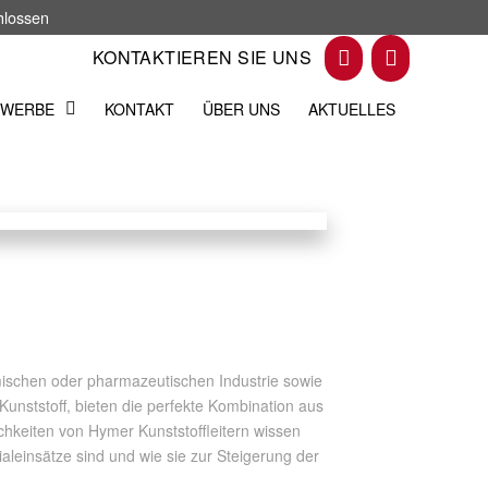
chlossen
KONTAKTIEREN SIE UNS
WERBE
KONTAKT
ÜBER UNS
AKTUELLES
ischen oder pharmazeutischen Industrie sowie
Kunststoff, bieten die perfekte Kombination aus
lichkeiten von Hymer Kunststoffleitern wissen
aleinsätze sind und wie sie zur Steigerung der