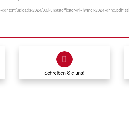
p-content/uploads/2024/03/kunststoffleiter-gfk-hymer-2024-ohne.pdf“ tit
Schreiben Sie uns!